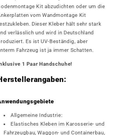
Bodenmontage Kit abzudichten oder um die
Ankerplatten vom Wandmontage Kit
estzukleben. Dieser Kleber hält sehr stark
nd verlässlich und wird in Deutschland
roduziert. Es ist UV-Beständig, aber
nterm Fahrzeug ist ja immer Schatten.
Inklusive 1 Paar Handschuhe!
Herstellerangaben:
Anwendungsgebiete
Allgemeine Industrie:
Elastisches Kleben im Karosserie- und
Fahrzeugbau, Waggon- und Containerbau,