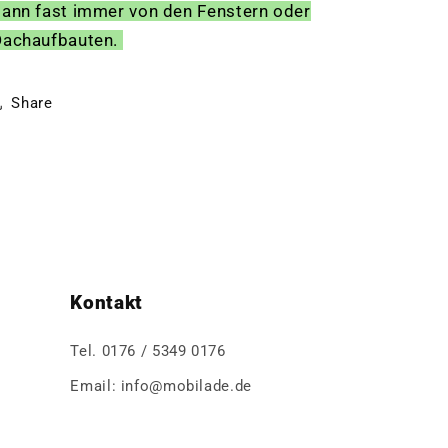
ann fast immer von den Fenstern oder
Dachaufbauten.
Share
Kontakt
Tel. 0176 / 5349 0176
Email: info@mobilade.de