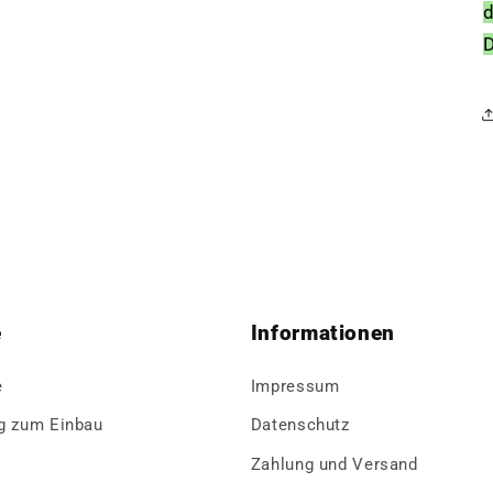
d
e
Informationen
e
Impressum
g zum Einbau
Datenschutz
Zahlung und Versand