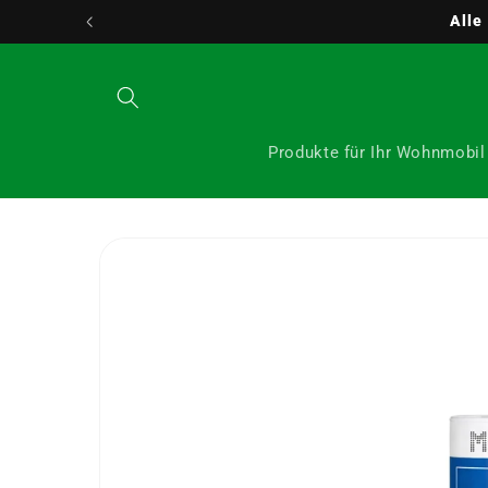
Direkt
24/7 Kundens
zum
Inhalt
Produkte für Ihr Wohnmobil
Zu
Produktinformationen
springen