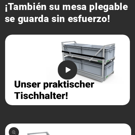
¡También su mesa plegable
se guarda sin esfuerzo!
Ir
directamente
a la
información