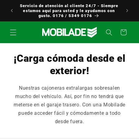
Ir
Servicio de atención al cliente 24/7 - Siempre
directamente
uropa
estamos aquí para usted y le ayudamos con
al contenido
gusto. 0176 / 5349 0176
Carrito
¡Carga cómoda desde el
exterior!
Nuestras cajoneras extralargas sobresalen
mucho del vehículo. Así, por fin no tendrá que
meterse en el garaje trasero. Con una Mobilade
puede acceder fácil y cómodamente a todo
desde fuera.