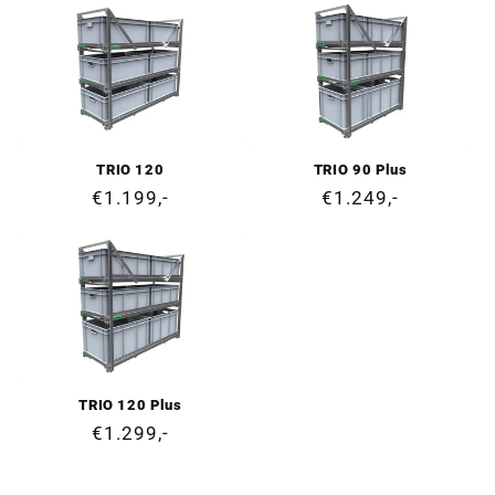
TRIO 120
TRIO 90 Plus
Precio
€1.199,-
Precio
€1.249,-
habitual
habitual
TRIO 120 Plus
Precio
€1.299,-
habitual