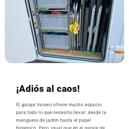
¡Adiós al caos!
El garaje trasero ofrece mucho espacio
para todo lo que necesita llevar: desde la
manguera de jardín hasta el papel
higiénico. Pero, igual que en el garaje de