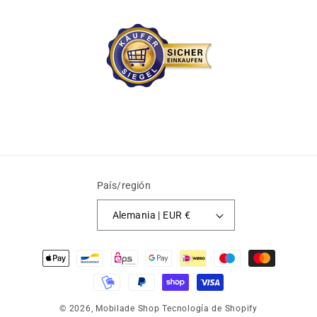
País/región
Alemania | EUR €
Formas
de
pago
© 2026,
Mobilade Shop
Tecnología de Shopify