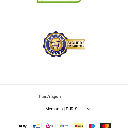
País/región
Alemania | EUR €
Formas