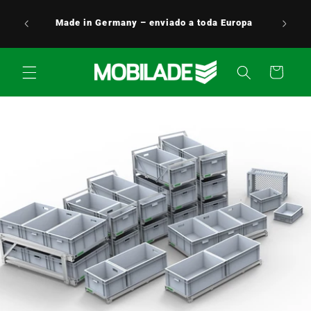
Ir
directamente
Made in Germany – enviado a toda Europa
al contenido
Carrito