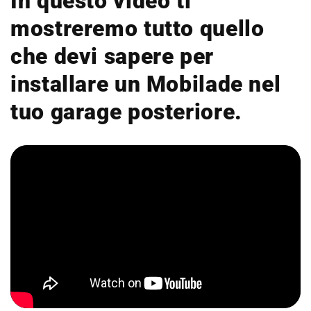
In questo video ti
mostreremo tutto quello
che devi sapere per
installare un Mobilade nel
tuo garage posteriore.