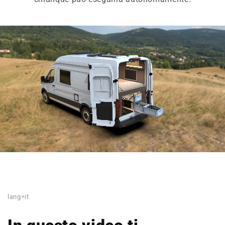
lang=it