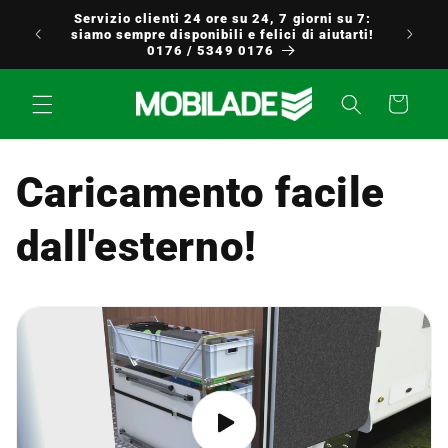
Vai
Servizio clienti 24 ore su 24, 7 giorni su 7:
direttamente
uropa
siamo sempre disponibili e felici di aiutarti!
ai contenuti
0176 / 5349 0176
Carrello
Caricamento facile
dall'esterno!