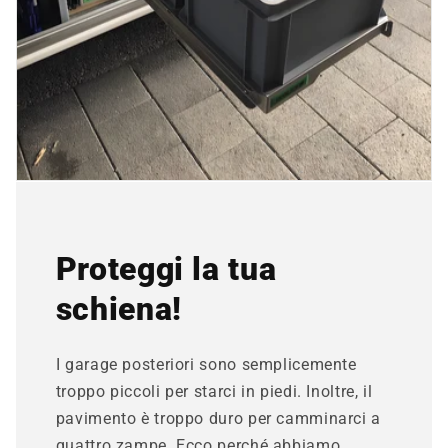
Proteggi la tua
schiena!
I garage posteriori sono semplicemente
troppo piccoli per starci in piedi. Inoltre, il
pavimento è troppo duro per camminarci a
quattro zampe. Ecco perché abbiamo