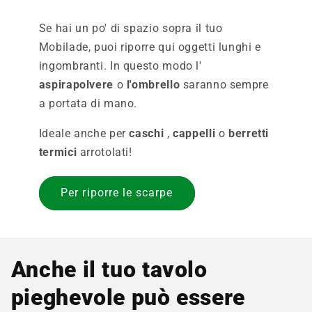
Se hai un po' di spazio sopra il tuo
Mobilade, puoi riporre qui oggetti lunghi e
ingombranti. In questo modo l'
aspirapolvere
o
l'ombrello
saranno sempre
a portata di mano.
Ideale anche per
caschi
,
cappelli
o
berretti
termici
arrotolati!
Per riporre le scarpe
Anche il tuo tavolo
pieghevole può essere