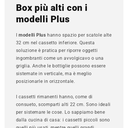
Box più alti con i
modelli Plus
I
modelli Plus
hanno spazio per scatole alte
32 cm nel cassetto inferiore. Questa
soluzione è pratica per riporre oggetti
ingombranti come un avvolgicavo o una
griglia. Anche le bottiglie possono essere
sistemate in verticale, ma è meglio
posizionarle in orizzontale.
I cassetti rimanenti hanno, come di
consueto, scomparti alti 22 cm. Sono ideali
per sistemare le cose. Lo sappiamo bene
dalla cucina di casa: i cassetti piccoli sono
quelli più usati, mentre quelli grandi