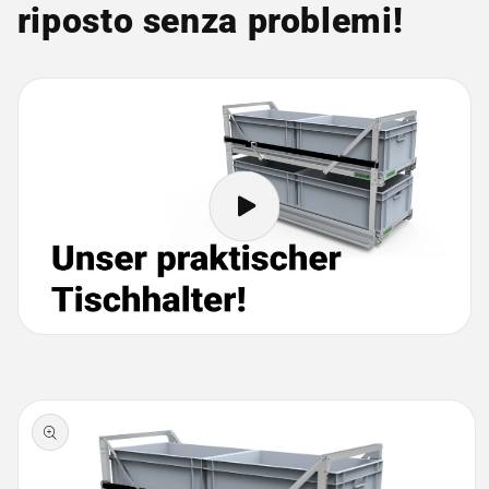
riposto senza problemi!
Passa alle
informazioni
sul prodotto