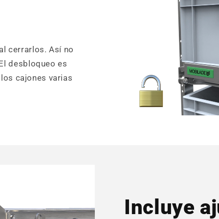
 cerrarlos. Así no
 El desbloqueo es
 los cajones varias
Incluye aj