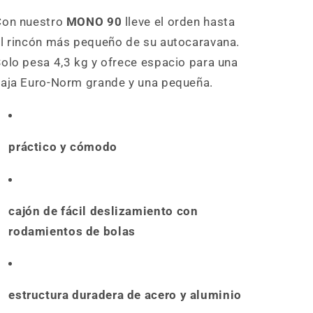
Con nuestro
MONO 90
lleve el orden hasta
l rincón más pequeño de su autocaravana.
olo pesa 4,3 kg y ofrece espacio para una
caja Euro-Norm grande y una pequeña.
práctico y cómodo
cajón de fácil deslizamiento con
rodamientos de bolas
estructura duradera de acero y aluminio