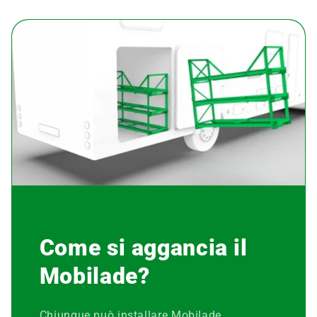
Come si aggancia il
Mobilade?
Chiunque può installare Mobilade