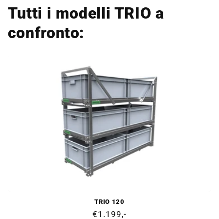
Tutti i modelli TRIO a
confronto:
TRIO 120
Prezzo
€1.199,-