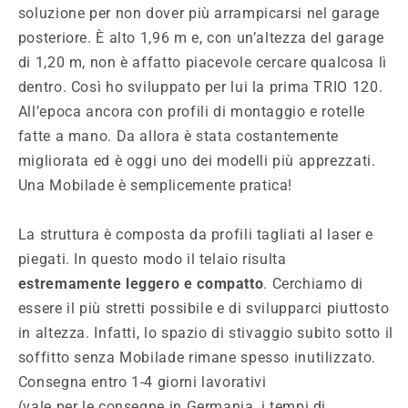
soluzione per non dover più arrampicarsi nel garage
posteriore. È alto 1,96 m e, con un’altezza del garage
di 1,20 m, non è affatto piacevole cercare qualcosa lì
dentro. Così ho sviluppato per lui la prima TRIO 120.
All’epoca ancora con profili di montaggio e rotelle
fatte a mano. Da allora è stata costantemente
migliorata ed è oggi uno dei modelli più apprezzati.
Una Mobilade è semplicemente pratica!
La struttura è composta da profili tagliati al laser e
piegati. In questo modo il telaio risulta
estremamente leggero e compatto
. Cerchiamo di
essere il più stretti possibile e di svilupparci piuttosto
in altezza. Infatti, lo spazio di stivaggio subito sotto il
soffitto senza Mobilade rimane spesso inutilizzato.
Consegna entro 1-4 giorni lavorativi
(vale per le consegne in Germania, i tempi di