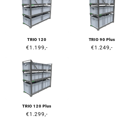
TRIO 120
TRIO 90 Plus
Prezzo
€1.199,-
Prezzo
€1.249,-
di
di
listino
listino
TRIO 120 Plus
Prezzo
€1.299,-
di
listino