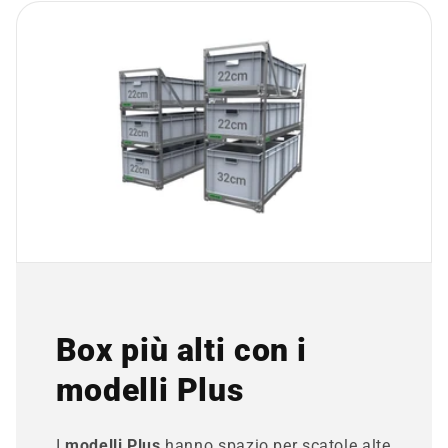
Box più alti con i
modelli Plus
I
modelli Plus
hanno spazio per scatole alte