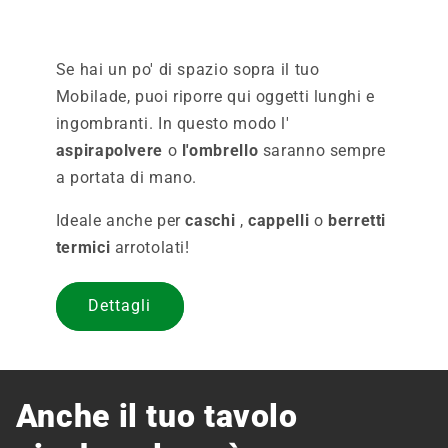
Se hai un po' di spazio sopra il tuo
Mobilade, puoi riporre qui oggetti lunghi e
ingombranti. In questo modo l'
aspirapolvere
o
l'ombrello
saranno sempre
a portata di mano.
Ideale anche per
caschi
,
cappelli
o
berretti
termici
arrotolati!
Dettagli
Anche il tuo tavolo