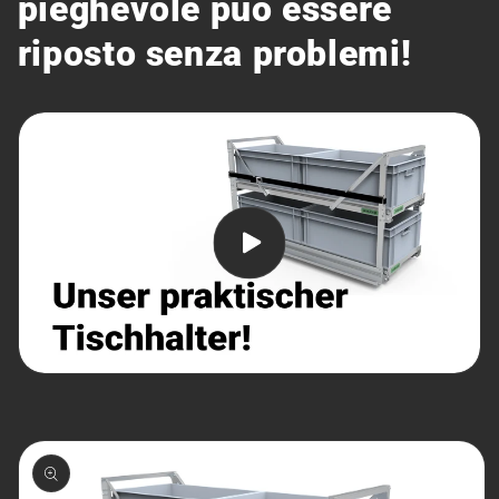
pieghevole può essere
riposto senza problemi!
Passa alle
informazioni
sul prodotto