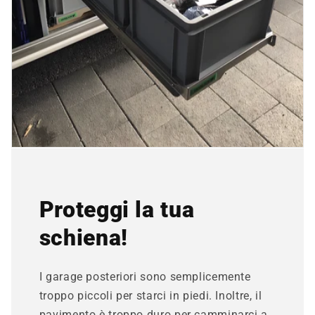
Proteggi la tua
schiena!
I garage posteriori sono semplicemente
troppo piccoli per starci in piedi. Inoltre, il
pavimento è troppo duro per camminarci a