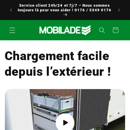
Aller
Service client 24h/24 et 7j/7 – Nous sommes
directement
à partir
toujours là pour vous aider ! 0176 / 5349 0176
au contenu
Panier
Chargement facile
depuis l’extérieur !