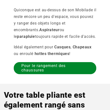
Quiconque est au-dessus de son
Mobilade
il
reste encore un peu d'espace, vous pouvez
y ranger des objets longs et
encombrants.
Aspirateur
ou
le
parapluie
toujours rapide et facile d'accès.
Idéal également pour
Casques
,
Chapeaux
ou enroulé
hottes thermiques
!
Pour le rangement des
chaussures
Votre table pliante est
également rangé sans