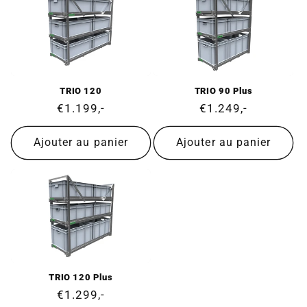
TRIO 120
TRIO 90 Plus
Prix
€1.199,-
Prix
€1.249,-
normal
normal
Ajouter au panier
Ajouter au panier
TRIO 120 Plus
Prix
€1.299,-