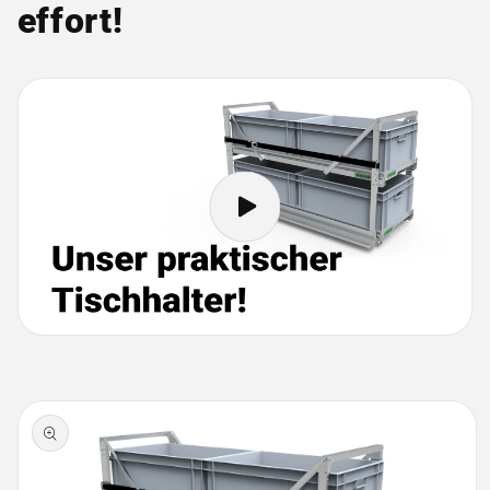
effort!
Aller aux
informations
sur le
produit