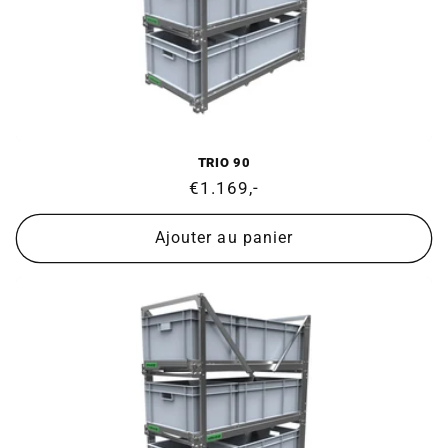
TRIO 90
Prix
€1.169,-
normal
Ajouter au panier