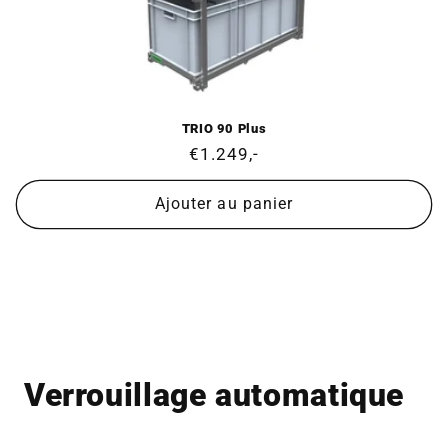
TRIO 90 Plus
Prix
€1.249,-
normal
Ajouter au panier
Verrouillage automatique