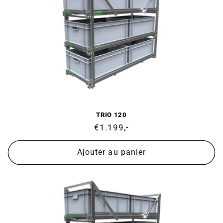
TRIO 120
Prix
€1.199,-
normal
Ajouter au panier