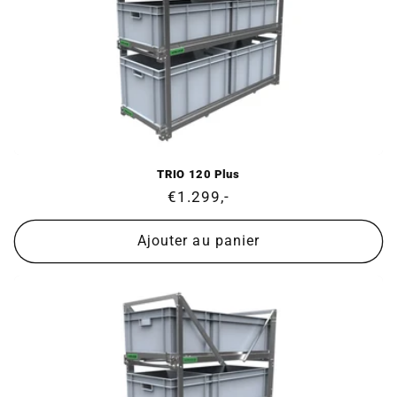
TRIO 120 Plus
Prix
€1.299,-
normal
Ajouter au panier