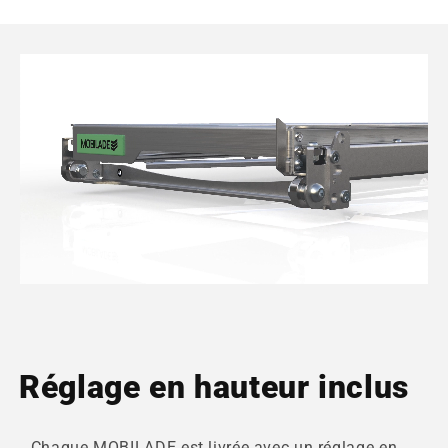
Réglage en hauteur inclus
Chaque MOBILADE est livrée avec un réglage en