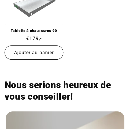
Tablette à chaussures 90
Prix
€179,-
normal
Ajouter au panier
Nous serions heureux de
vous conseiller!