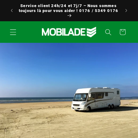
Aller
Service client 24h/24 et 7j/7 – Nous sommes
directement
à partir
toujours là pour vous aider ! 0176 / 5349 0176
au contenu
Panier