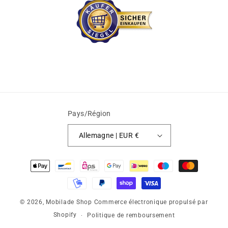
Pays/Région
Allemagne | EUR €
Moyens
de
paiement
© 2026,
Mobilade Shop
Commerce électronique propulsé par
Shopify
Politique de remboursement