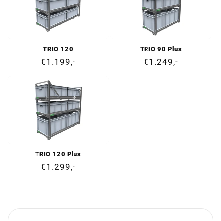
TRIO 120
TRIO 90 Plus
Prix
€1.199,-
Prix
€1.249,-
normal
normal
TRIO 120 Plus
Prix
€1.299,-
normal