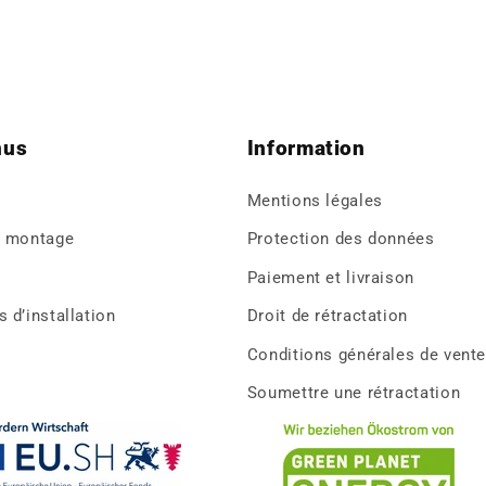
normal
normal
nus
Information
Mentions légales
e montage
Protection des données
Paiement et livraison
 d’installation
Droit de rétractation
Conditions générales de vent
Soumettre une rétractation