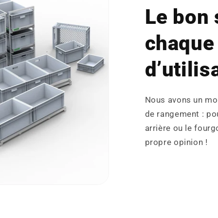
Le bon
chaque 
d’utilis
Nous avons un mo
de rangement : pou
arrière ou le four
propre opinion !