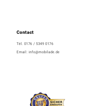
normal
Contact
Tél. 0176 / 5349 0176
Email: info@mobilade.de
e