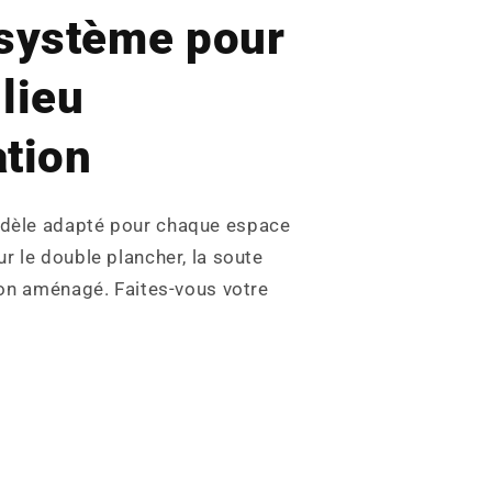
 système pour
lieu
ation
dèle adapté pour chaque espace
r le double plancher, la soute
gon aménagé. Faites‑vous votre