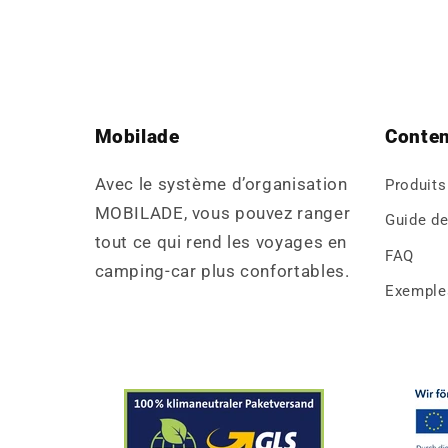
normal
Mobilade
Conte
Avec le système d’organisation
Produits
MOBILADE, vous pouvez ranger
Guide d
tout ce qui rend les voyages en
FAQ
camping-car plus confortables.
Exemples