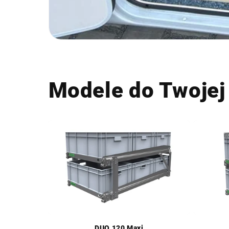
Modele do Twojej 
DUO 120 Maxi