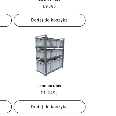
Cena
€959,-
regularna
Dodaj do koszyka
TRIO 90 Plus
Cena
€1.249,-
regularna
Dodaj do koszyka