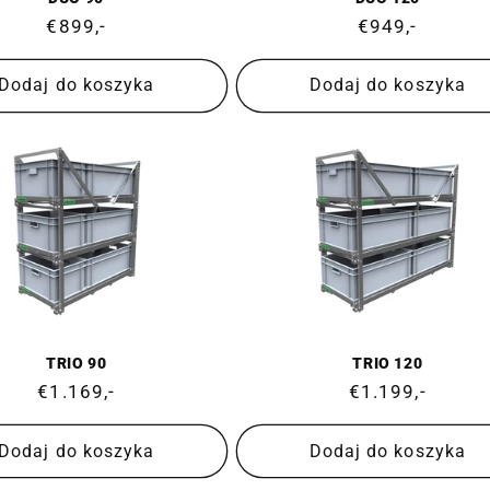
Cena
€899,-
Cena
€949,-
regularna
regularna
Dodaj do koszyka
Dodaj do koszyka
TRIO 90
TRIO 120
Cena
€1.169,-
Cena
€1.199,-
regularna
regularna
Dodaj do koszyka
Dodaj do koszyka