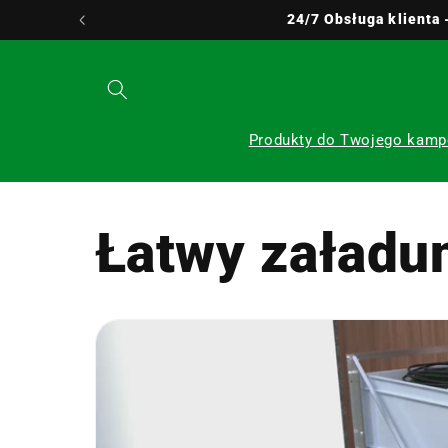
Przejdź
24/7 Obsługa klienta
do
treści
Produkty do Twojego kamp
Łatwy załadun