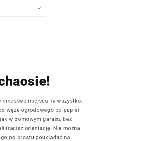
chaosie!
je mnóstwo miejsca na wszystko,
 od węża ogrodowego po papier
k jak w domowym garażu, bez
i tracisz orientację. Nie można
ego po prostu poukładać na