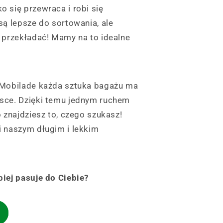
 się przewraca i robi się
są lepsze do sortowania, ale
e przekładać! Mamy na to idealne
 Mobilade każda sztuka bagażu ma
sce. Dzięki temu jednym ruchem
o znajdziesz to, czego szukasz!
i naszym długim i lekkim
piej pasuje do Ciebie?