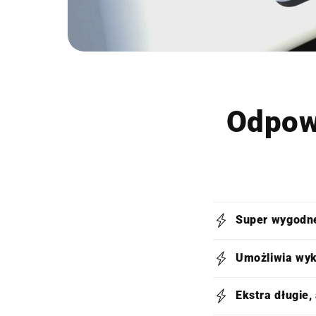
Odpow
Super wygodn
Umożliwia wyk
Ekstra długie,