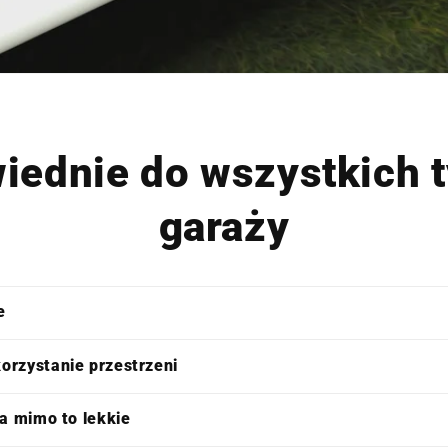
iednie do wszystkich t
garaży
e
orzystanie przestrzeni
 a mimo to lekkie