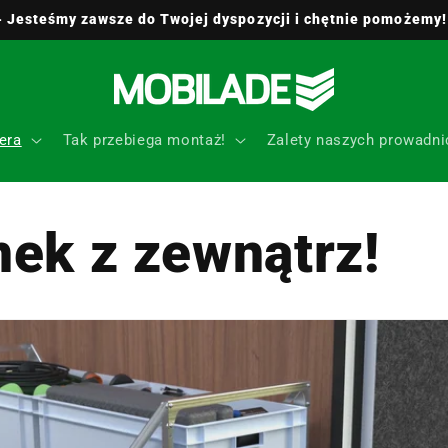
 - Jesteśmy zawsze do Twojej dyspozycji i chętnie pomożemy!
era
Tak przebiega montaż!
Zalety naszych prowadni
ek z zewnątrz!