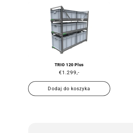
TRIO 120 Plus
Cena
€1.299,-
regularna
Dodaj do koszyka