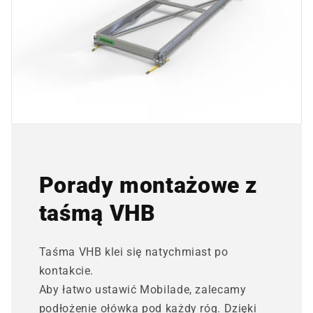
Porady montażowe z
taśmą VHB
Taśma VHB klei się natychmiast po
kontakcie.
Aby łatwo ustawić Mobilade, zalecamy
podłożenie ołówka pod każdy róg. Dzięki