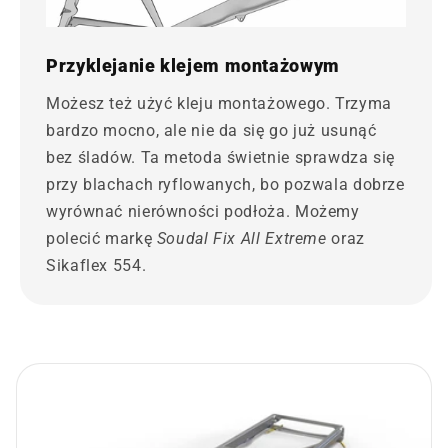
Przyklejanie klejem montażowym
Możesz też użyć kleju montażowego. Trzyma
bardzo mocno, ale nie da się go już usunąć
bez śladów. Ta metoda świetnie sprawdza się
przy blachach ryflowanych, bo pozwala dobrze
wyrównać nierówności podłoża. Możemy
polecić markę
Soudal Fix All Extreme
oraz
Sikaflex 554.