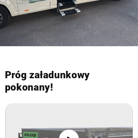
Próg załadunkowy
pokonany!