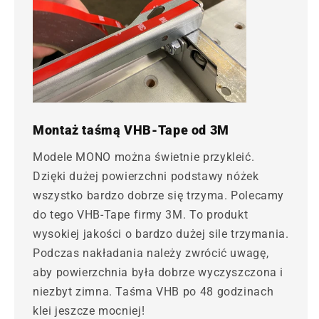
Montaż taśmą VHB-Tape od 3M
Modele MONO można świetnie przykleić.
Dzięki dużej powierzchni podstawy nóżek
wszystko bardzo dobrze się trzyma. Polecamy
do tego VHB-Tape firmy 3M. To produkt
wysokiej jakości o bardzo dużej sile trzymania.
Podczas nakładania należy zwrócić uwagę,
aby powierzchnia była dobrze wyczyszczona i
niezbyt zimna. Taśma VHB po 48 godzinach
klei jeszcze mocniej!