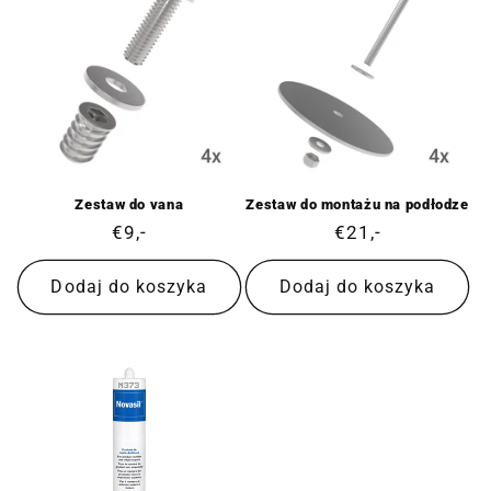
Zestaw do vana
Zestaw do montażu na podłodze
Cena
€9,-
Cena
€21,-
regularna
regularna
Dodaj do koszyka
Dodaj do koszyka