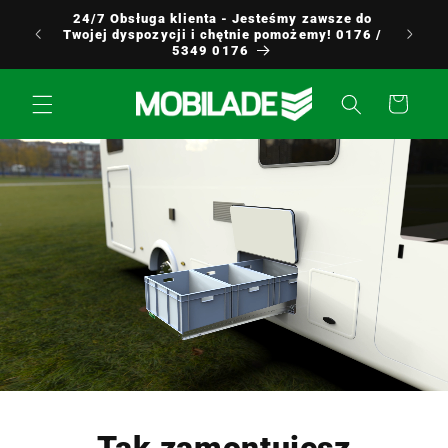
Przejdź
24/7 Obsługa klienta - Jesteśmy zawsze do
do
Europy
Twojej dyspozycji i chętnie pomożemy! 0176 /
treści
5349 0176
Koszyk