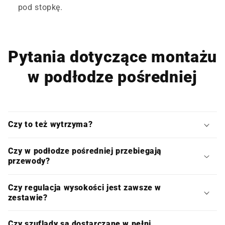
pod stopkę.
Pytania dotyczące montażu
w podłodze pośredniej
Czy to też wytrzyma?
Czy w podłodze pośredniej przebiegają
przewody?
Czy regulacja wysokości jest zawsze w
zestawie?
Czy szuflady są dostarczane w pełni