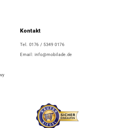
Kontakt
Tel. 0176 / 5349 0176
Email: info@mobilade.de
wy