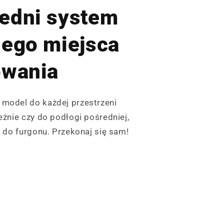
edni system
dego miejsca
owania
model do każdej przestrzeni
żnie czy do podłogi pośredniej,
 do furgonu. Przekonaj się sam!