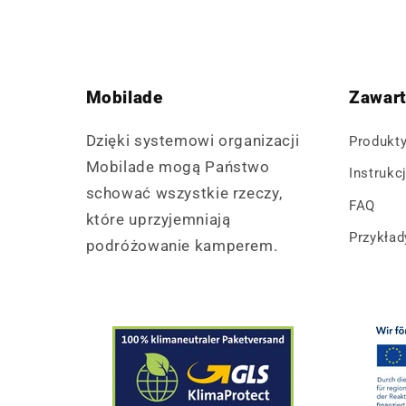
Mobilade
Zawar
Dzięki systemowi organizacji
Produkt
Mobilade mogą Państwo
Instrukc
schować wszystkie rzeczy,
FAQ
które uprzyjemniają
Przykła
podróżowanie kamperem.