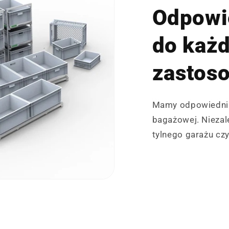
Odpowi
do każ
zastos
Mamy odpowiedni 
bagażowej. Niezale
tylnego garażu czy