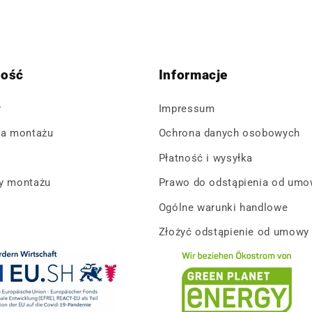
tość
Informacje
y
Impressum
ja montażu
Ochrona danych osobowych
Płatność i wysyłka
dy montażu
Prawo do odstąpienia od umo
Ogólne warunki handlowe
Złożyć odstąpienie od umowy