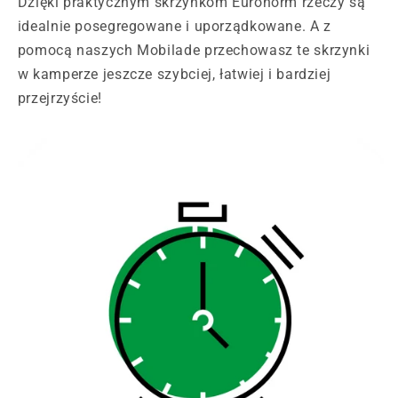
Dzięki praktycznym skrzynkom Euronorm rzeczy są
idealnie posegregowane i uporządkowane. A z
pomocą naszych Mobilade przechowasz te skrzynki
w kamperze jeszcze szybciej, łatwiej i bardziej
przejrzyście!