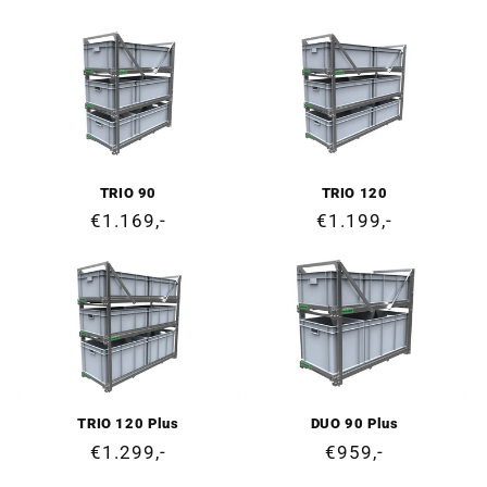
regularna
regularna
TRIO 90
TRIO 120
Cena
€1.169,-
Cena
€1.199,-
regularna
regularna
TRIO 120 Plus
DUO 90 Plus
Cena
€1.299,-
Cena
€959,-
regularna
regularna