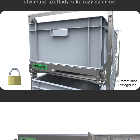
otwierasz szuflady kilka razy dziennie.