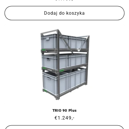
regularna
Dodaj do koszyka
TRIO 90 Plus
Cena
€1.249,-
regularna