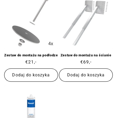
Zestaw do montażu na podłodze
Zestaw do montażu na ścianie
Cena
€21,-
Cena
€69,-
regularna
regularna
Dodaj do koszyka
Dodaj do koszyka