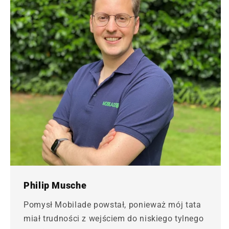
Philip Musche
Pomysł Mobilade powstał, ponieważ mój tata
miał trudności z wejściem do niskiego tylnego