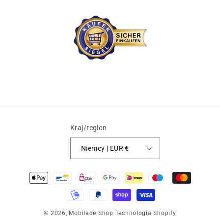
Kraj/region
Niemcy | EUR €
Metody
płatności
© 2026,
Mobilade Shop
Technologia Shopify