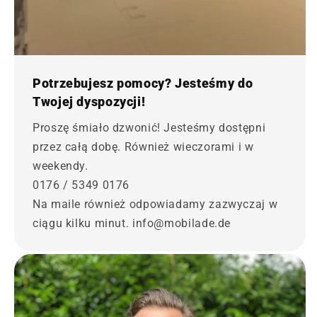
Potrzebujesz pomocy? Jesteśmy do
Twojej dyspozycji!
Proszę śmiało dzwonić! Jesteśmy dostępni
przez całą dobę. Również wieczorami i w
weekendy.
0176 / 5349 0176
Na maile również odpowiadamy zazwyczaj w
ciągu kilku minut. info@mobilade.de