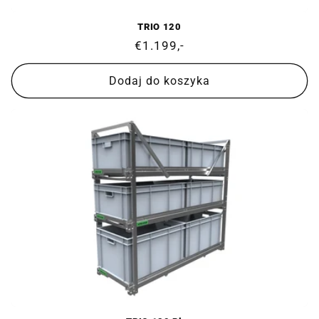
TRIO 120
Cena
€1.199,-
regularna
Dodaj do koszyka