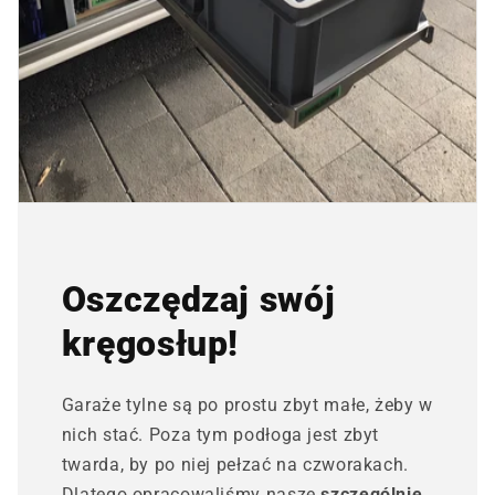
Oszczędzaj swój
kręgosłup!
Garaże tylne są po prostu zbyt małe, żeby w
nich stać. Poza tym podłoga jest zbyt
twarda, by po niej pełzać na czworakach.
Dlatego opracowaliśmy nasze
szczególnie