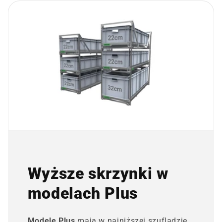
Wyższe skrzynki w
modelach Plus
Modele Plus
mają w najniższej szufladzie