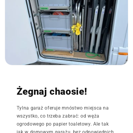
Żegnaj chaosie!
Tylna garaż oferuje mnóstwo miejsca na
wszystko, co trzeba zabrać: od węża
ogrodowego po papier toaletowy. Ale tak
jak w domowym garażu, bez odpowiednich