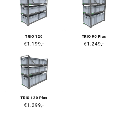
TRIO 120
TRIO 90 Plus
Cena
€1.199,-
Cena
€1.249,-
regularna
regularna
TRIO 120 Plus
Cena
€1.299,-
regularna