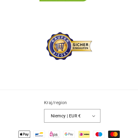
Kraj/region
Niemcy | EUR €
Metody