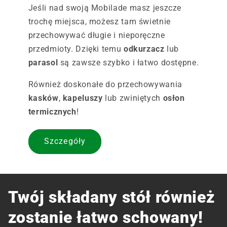
Jeśli nad swoją Mobilade masz jeszcze
trochę miejsca, możesz tam świetnie
przechowywać długie i nieporęczne
przedmioty. Dzięki temu
odkurzacz
lub
parasol
są zawsze szybko i łatwo dostępne.
Również doskonałe do przechowywania
kasków
,
kapeluszy
lub zwiniętych
osłon
termicznych
!
Szczegóły
Twój składany stół również
zostanie łatwo schowany!