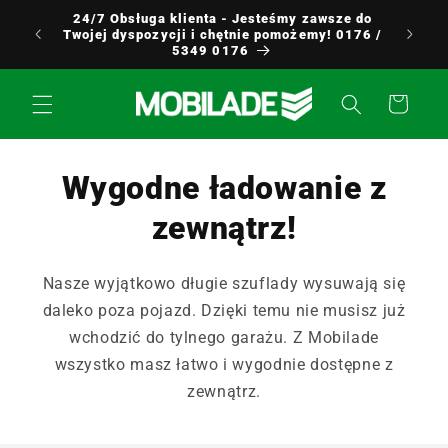
Przejdź
24/7 Obsługa klienta - Jesteśmy zawsze do
do
Europy
Twojej dyspozycji i chętnie pomożemy! 0176 /
treści
5349 0176
Koszyk
Wygodne ładowanie z
zewnątrz!
Nasze wyjątkowo długie szuflady wysuwają się
daleko poza pojazd. Dzięki temu nie musisz już
wchodzić do tylnego garażu. Z Mobilade
wszystko masz łatwo i wygodnie dostępne z
zewnątrz.