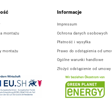
tość
Informacje
y
Impressum
ja montażu
Ochrona danych osobowych
Płatność i wysyłka
dy montażu
Prawo do odstąpienia od umo
Ogólne warunki handlowe
Złożyć odstąpienie od umowy