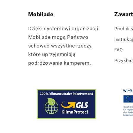
Mobilade
Zawar
Dzięki systemowi organizacji
Produkt
Mobilade mogą Państwo
Instrukc
schować wszystkie rzeczy,
FAQ
które uprzyjemniają
Przykła
podróżowanie kamperem.