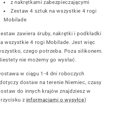
z nakrętkami zabezpieczającymi
Zestaw 4 sztuk na wszystkie 4 rogi
Mobilade
estaw zawiera śruby, nakrętki i podkładki
a wszystkie 4 rogi Mobilade. Jest więc
szystko, czego potrzeba. Poza silikonem.
Niestety nie możemy go wysłać.
Dostawa w ciągu 1-4 dni roboczych
dotyczy dostaw na terenie Niemiec, czasy
ostaw do innych krajów znajdziesz w
rzycisku z
informacjami o wysyłce
)