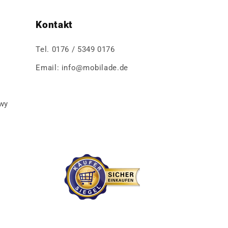
Kontakt
Tel. 0176 / 5349 0176
Email: info@mobilade.de
wy