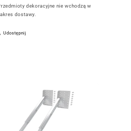
Przedmioty dekoracyjne nie wchodzą w
zakres dostawy.
Udostępnij